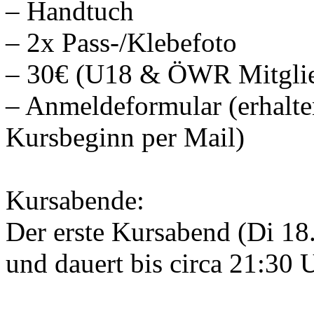
– Handtuch
– 2x Pass-/Klebefoto
– 30€ (U18 & ÖWR Mitglie
– Anmeldeformular (erhalt
Kursbeginn per Mail)
Kursabende:
Der erste Kursabend (Di 18
und dauert bis circa 21:30 