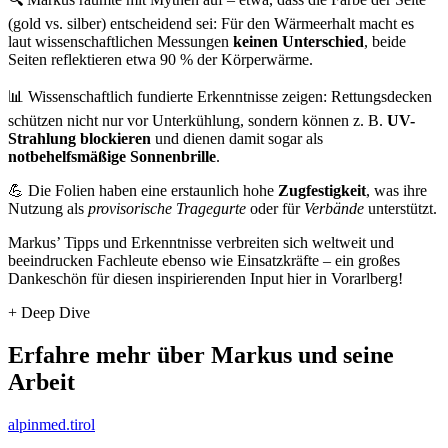
(gold vs. silber) entscheidend sei: Für den Wärmeerhalt macht es
laut wissenschaftlichen Messungen
keinen Unterschied
, beide
Seiten reflektieren etwa 90 % der Körperwärme.
📊 Wissenschaftlich fundierte Erkenntnisse zeigen: Rettungsdecken
schützen nicht nur vor Unterkühlung, sondern können z. B.
UV-
Strahlung blockieren
und dienen damit sogar als
notbehelfsmäßige Sonnenbrille
.
💪 Die Folien haben eine erstaunlich hohe
Zugfestigkeit
, was ihre
Nutzung als
provisorische Tragegurte
oder für
Verbände
unterstützt.
Markus’ Tipps und Erkenntnisse verbreiten sich weltweit und
beeindrucken Fachleute ebenso wie Einsatzkräfte – ein großes
Dankeschön für diesen inspirierenden Input hier in Vorarlberg!
+ Deep Dive
Erfahre mehr über Markus und seine
Arbeit
alpinmed.tirol