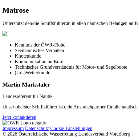
Matrose
Unterstützt den/die Schiffsführer:in in allen nautischen Belangen an B
Kenntnis der ÖWR-Flotte
Seemännisches Verhalten
Knotenkunde
Kommunikation an Bord
Technisches Grundverständnis für Motor- und Segelboote
(Un-)Wetterkunde
Martin Markstaler
Landesreferent für Nautik
Unser oberster Schiffsführer ist dein Ansprechpartner für alle nautisc
Jetzt kontaktieren
Impressum
Datenschutz
Cookie-Einstellungen
© 2026 Österreichische Wasserrettung Landesverband Vorarlberg